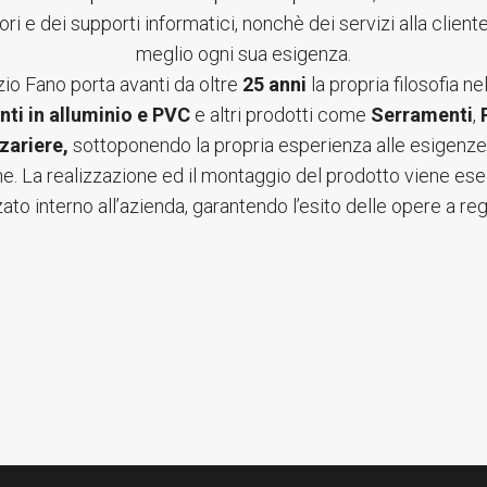
ori e dei supporti informatici, nonchè dei servizi alla client
meglio ogni sua esigenza.
zio Fano porta avanti da oltre
25 anni
la propria filosofia ne
nti in alluminio e PVC
e altri prodotti come
Serramenti
,
P
zariere,
sottoponendo la propria esperienza alle esigenze
e. La realizzazione ed il montaggio del prodotto viene es
ato interno all’azienda, garantendo l’esito delle opere a reg