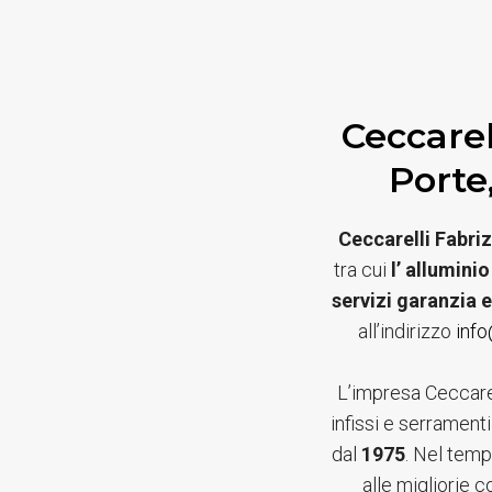
Ceccarel
Porte
Ceccarelli Fabriz
tra cui
l’ alluminio
servizi garanzia 
all’indirizzo
info
L’impresa Ceccarel
infissi e serramenti
dal
1975
. Nel temp
alle migliorie c