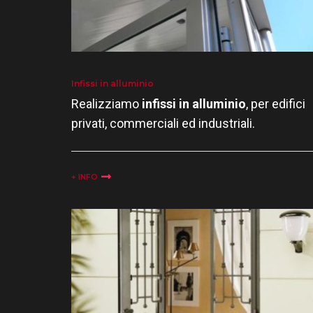
Infissi in alluminio
Realizziamo
infissi in alluminio
, per edifici
privati, commerciali ed industriali.
+ INFO