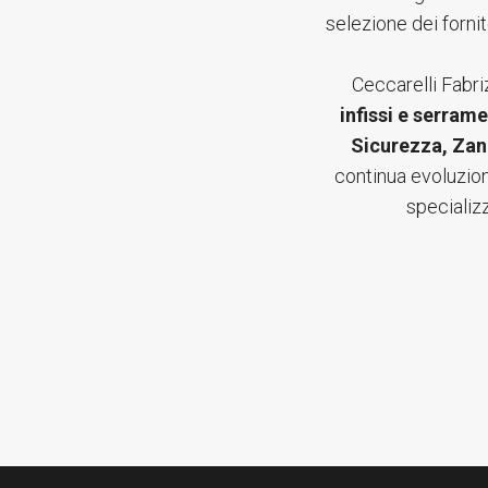
selezione dei fornit
Ceccarelli Fabri
infissi e serrame
Sicurezza, Zan
continua evoluzion
specializz