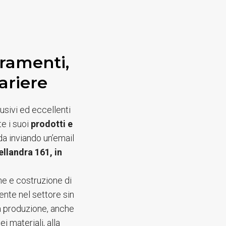
rramenti,
ariere
usivi ed eccellenti
te i suoi
prodotti e
nda inviando un’email
ellandra 161, in
ne e costruzione di
sente nel settore sin
la produzione, anche
i materiali, alla