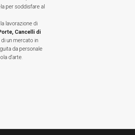
ela per soddisfare al
lla lavorazione di
orte, Cancelli di
 di un mercato in
eguita da personale
ola d’arte.