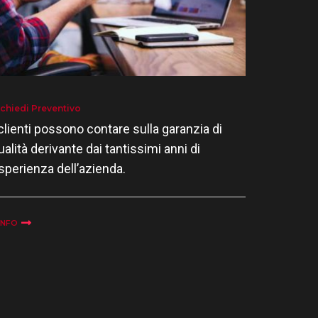
ichiedi Preventivo
 clienti possono contare sulla garanzia di
ualità derivante dai tantissimi anni di
sperienza dell’azienda.
INFO