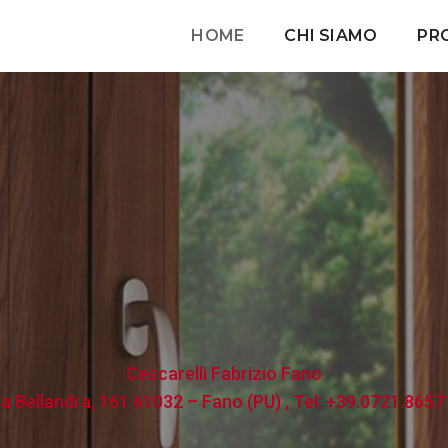
HOME
CHI SIAMO
PR
Ceccarelli Fabrizio Fano
ia Bellandra, 161 61032 – Fano (PU) , Tel: +39.0721.8657